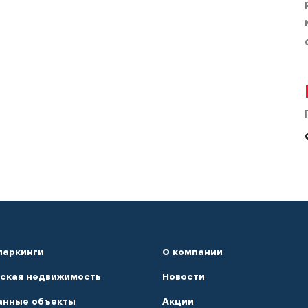
паркинги
О компании
ская недвижимость
Новости
анные объекты
Акции