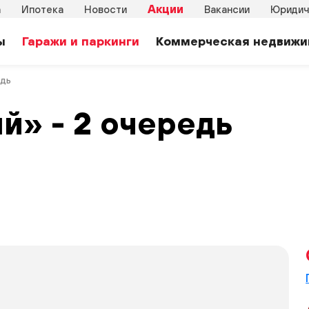
Акции
а
Ипотека
Новости
Вакансии
Юридич
ы
Гаражи и паркинги
Коммерческая недвижи
едь
й» - 2 очередь