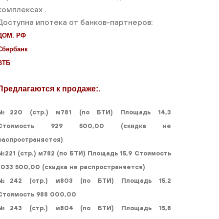
комплексах .
Доступна ипотека от банков-партнеров:
ДОМ. РФ
Сбербанк
ВТБ
Предлагаются к продаже:.
№220 (стр.) м781 (по БТИ) Площадь 14,3
Стоимость 929 500,00 (скидка не
распространяется)
№221 (стр.) м782 (по БТИ) Площадь 15,9 Стоимость
1033 500,00 (скидка не распространяется)
№242 (стр.) м803 (по БТИ) Площадь 15,2
Стоимость 988 000,00
№243 (стр.) м804 (по БТИ) Площадь 15,8