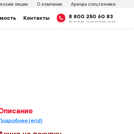
еским лицам
О компании
Аренда спецтехники
8 800 250 60 83
мость
Контакты
Пн-Чт 8.30 - 17.00, Пт 8.30 - 16.00
Описание
Подробнее (erid)