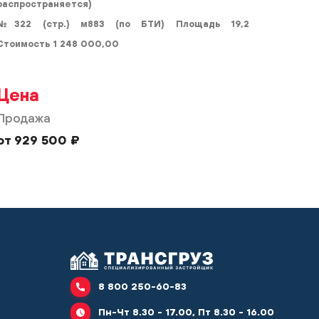
распространяется)
№322 (стр.) м883 (по БТИ) Площадь 19,2
Стоимость 1 248 000,00
Цена
Продажа
от 929 500 ₽
8 800 250-60-83
Пн-Чт 8.30 - 17.00, Пт 8.30 - 16.00