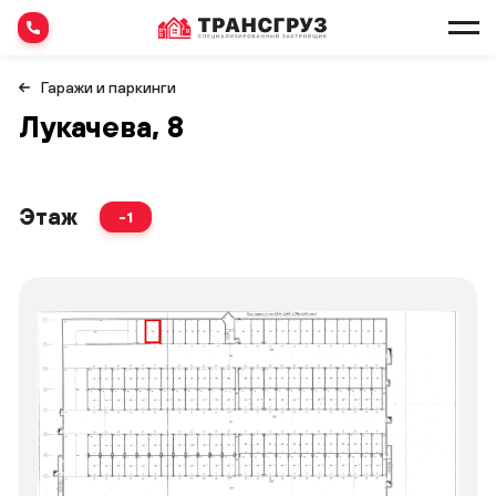
Гаражи и паркинги
Лукачева, 8
Этаж
-1