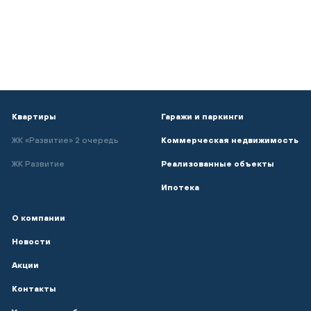
Квартиры
Гаражи и паркинги
ЖК «Развитие» 2 очередь
Коммерческая недвижимость
ЖК Развитие
Реализованные объекты
Ипотека
О компании
Новости
Акции
Контакты