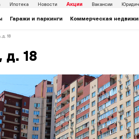
Акции
а
Ипотека
Новости
Вакансии
Юридич
ы
Гаражи и паркинги
Коммерческая недвижи
 д. 18
 д. 18