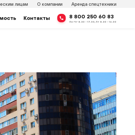
еским лицам
О компании
Аренда спецтехники
8 800 250 60 83
мость
Контакты
Пн-Чт 8.30 - 17.00, Пт 8.30 - 16.00