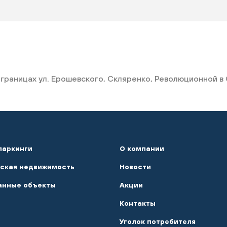
границах ул. Ерошевского, Скляренко, Революционной в
паркинги
О компании
ская недвижимость
Новости
анные объекты
Акции
Контакты
Уголок потребителя