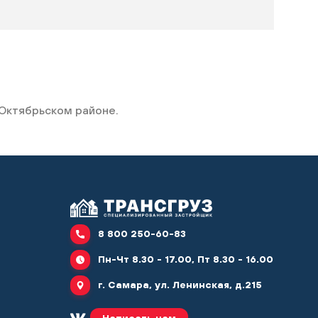
 Октябрьском районе.
8 800 250-60-83
Пн-Чт 8.30 - 17.00, Пт 8.30 - 16.00
г. Самара, ул. Ленинская, д.215